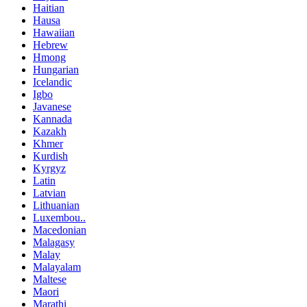
Haitian
Hausa
Hawaiian
Hebrew
Hmong
Hungarian
Icelandic
Igbo
Javanese
Kannada
Kazakh
Khmer
Kurdish
Kyrgyz
Latin
Latvian
Lithuanian
Luxembou..
Macedonian
Malagasy
Malay
Malayalam
Maltese
Maori
Marathi