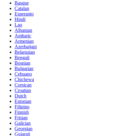
Basque
Catalan
Esperanto
Hindi
Lao
Albanian
Amharic
Armenian
Azerbaijani
Belarusian
Bengali
Bosnian
Bulgarian
Cebuano
Chichewa
Corsican
Croatian
Dutch
Estonian
Filipino
Finnish
Frisian
Galician
Georgian
Gujarati