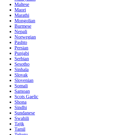
Maltese
Maori
Marathi
Mongolian
Burmese
Nepali
Norwegian
Pashto
Persian
Punjabi
Serbian
Sesotho
Sinhala
Slovak
Slovenian
Somali
Samoan
Scots Gaelic
Shona
Sindhi
Sundanese
Swahili
Tajik
Tamil
Telugu