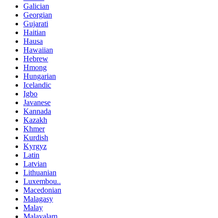
Galician
Georgian
Gujarati
Haitian
Hausa
Hawaiian
Hebrew
Hmong
Hungarian
Icelandic
Igbo
Javanese
Kannada
Kazakh
Khmer
Kurdish
Kyrgyz
Latin
Latvian
Lithuanian
Luxembou..
Macedonian
Malagasy
Malay
Malayalam